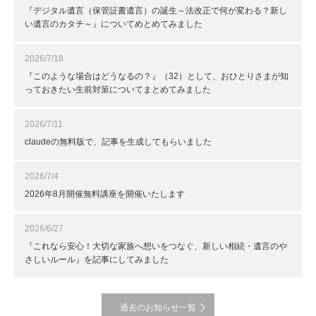
『デジタル遺言（保管証書遺言）の誕生～法改正で何が変わる？新し
い遺言のカタチ～』についてめとめてみました
2026/7/18
『このような場合はどうなるの？』（32）として、おひとりさまが知
っておきたい生前対策についてまとめてみました
2026/7/11
claudeの無料版で、記事を生成してもらいました
2026/7/4
2026年8月開催無料講座を開催いたします
2026/6/27
『これなら安心！大切な家族へ想いをつなぐ、新しい相続・遺言のや
さしいルール』を記事にしてみました
過去のお知らせ一覧