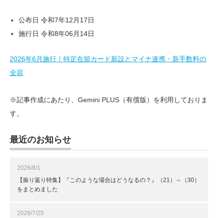
公布日 令和7年12月17日
施行日 令和8年06月14日
2026年6月施行！特定在留カード新設とマイナ連携・新手数料の
全容
※記事作成にあたり、Gemini PLUS（有償版）を利用しておりま
す。
最近のお知らせ
2026/8/1
【振り返り特集】『このような場合はどうなるの？』（21）～（30）
をまとめました
2026/7/25