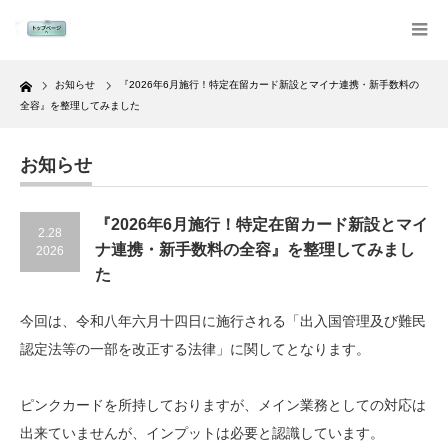
Home
お知らせ
『2026年6月施行！特定在留カード新設とマイナ連携・新手数料の
全容』を整理してみました
お知らせ
『2026年6月施行！特定在留カード新設とマイ
2.28
ナ連携・新手数料の全容』を整理してみまし
2026
た
今回は、令和八年六月十四日に施行される「出入国管理及び難民
認定法等の一部を改正する法律」に関してとなります。
ピンクカードを所持しておりますが、メイン業務としての対応は
出来ていませんが、インプットは必要と認識しています。