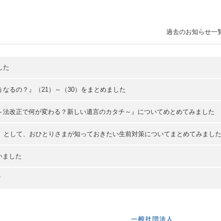
過去のお知らせ一
した
なるの？』（21）～（30）をまとめました
～法改正で何が変わる？新しい遺言のカタチ～』についてめとめてみました
2）として、おひとりさまが知っておきたい生前対策についてまとめてみまし
いました
す