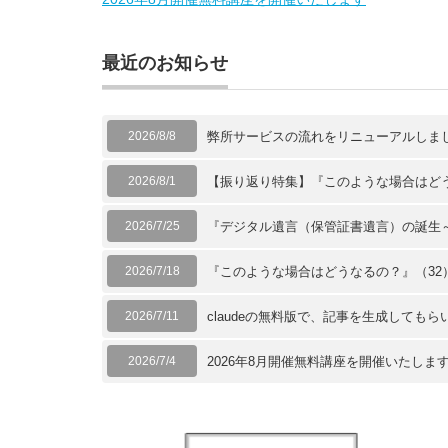
最近のお知らせ
2026/8/8
弊所サービスの流れをリニューアルしま
2026/8/1
【振り返り特集】『このような場合はどう
2026/7/25
『デジタル遺言（保管証書遺言）の誕生
2026/7/18
『このような場合はどうなるの？』（3
2026/7/11
claudeの無料版で、記事を生成してもら
2026/7/4
2026年8月開催無料講座を開催いたしま