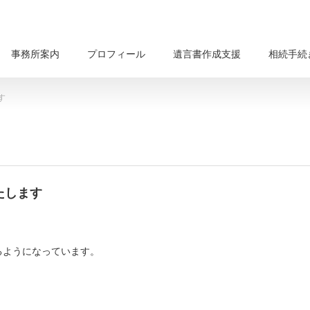
事務所案内
プロフィール
遺言書作成支援
相続手続
す
たします
るようになっています。