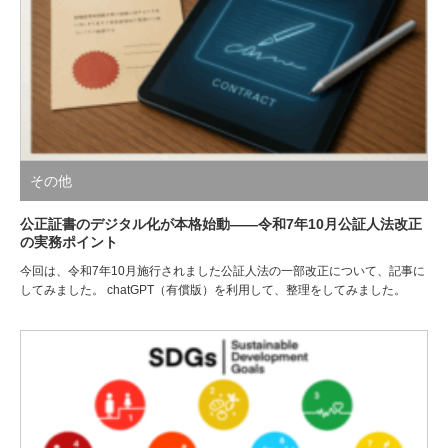
その他
公正証書のデジタル化が本格始動――令和7年10月公証人法改正
の実務ポイント
今回は、令和7年10月施行されました公証人法の一部改正について、記事に
してみました。 chatGPT（有償版）を利用して、整理をしてみました。