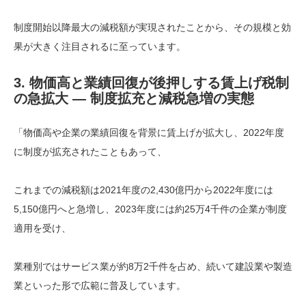
制度開始以降最大の減税額が実現されたことから、その規模と効
果が大きく注目されるに至っています。
3. 物価高と業績回復が後押しする賃上げ税制
の急拡大 ― 制度拡充と減税急増の実態
「物価高や企業の業績回復を背景に賃上げが拡大し、2022年度
に制度が拡充されたこともあって、
これまでの減税額は2021年度の2,430億円から2022年度には
5,150億円へと急増し、2023年度には約25万4千件の企業が制度
適用を受け、
業種別ではサービス業が約8万2千件を占め、続いて建設業や製造
業といった形で広範に普及しています。