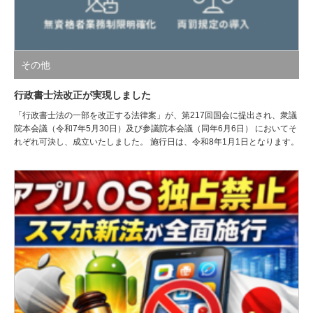
その他
行政書士法改正が実現しました
「行政書士法の一部を改正する法律案」が、第217回国会に提出され、衆議
院本会議（令和7年5月30日）及び参議院本会議（同年6月6日） においてそ
れぞれ可決し、成立いたしました。 施行日は、令和8年1月1日となります。