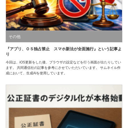
その他
『アプリ、ＯＳ独占禁止 スマホ新法が全面施行』という記事よ
り
今回は、iOS更新をした後、ブラウザの設定などを行う画面が出たりしてい
ます。 共同通信社の記事を参考にさせていただいています。 サムネイル作
成において、生成AIを使用しています。