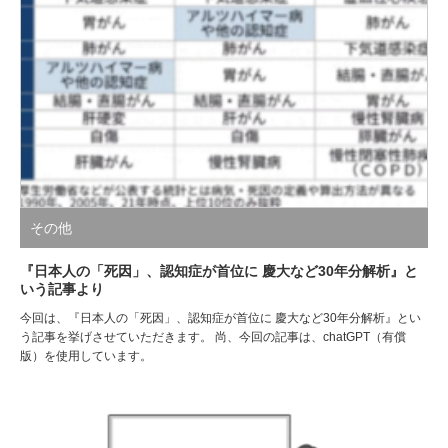
その他
『日本人の「死因」、認知症が首位に 慶大など30年分解析』と
いう記事より
今回は、『日本人の「死因」、認知症が首位に 慶大など30年分解析』とい
う記事を挙げさせていただきます。 尚、今回の記事は、chatGPT（有償
版）を使用しています。