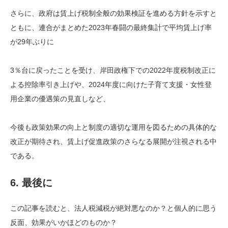
さらに、政府は賃上げ税制全般の効果検証を進める方針を示すと
ともに、連合がまとめた2023年春闘の最終集計で平均賃上げ率
が29年ぶりに
3％台に戻ったことを受け、岸田政権下での2022年度税制改正に
よる控除率引き上げや、2024年度に向けた子育て支援・女性登
用企業の優遇策の見直しなど、
今後も政策効果の向上と制度の適切な運用を図るための具体的な
改正が期待され、賃上げ促進政策のさらなる展開が注視される中
である。
6. 最後に
この記事を読むと、法人税減税が絶対悪なのか？と個人的に思う
反面、効果がいかほどのものか？