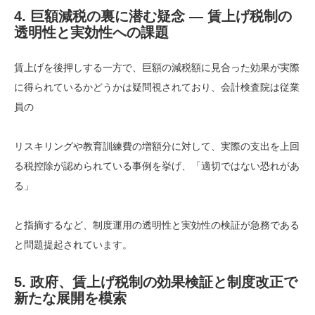
4. 巨額減税の裏に潜む疑念 ― 賃上げ税制の
透明性と実効性への課題
賃上げを後押しする一方で、巨額の減税額に見合った効果が実際
に得られているかどうかは疑問視されており、会計検査院は従業
員の
リスキリングや教育訓練費の増額分に対して、実際の支出を上回
る税控除が認められている事例を挙げ、「適切ではない恐れがあ
る」
と指摘するなど、制度運用の透明性と実効性の検証が急務である
と問題提起されています。
5. 政府、賃上げ税制の効果検証と制度改正で
新たな展開を模索