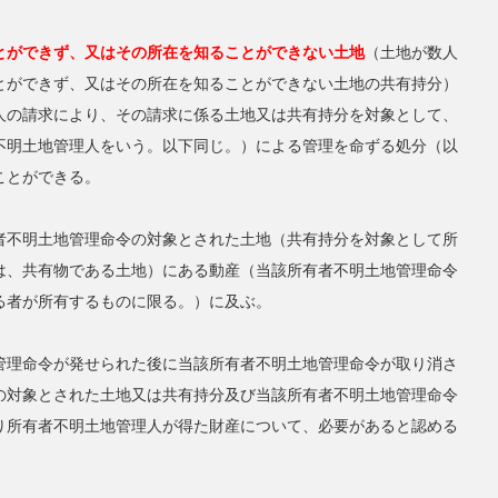
とができず、又はその所在を知ることができない土地
（土地が数人
とができず、又はその所在を知ることができない土地の共有持分）
人の請求により、その請求に係る土地又は共有持分を対象として、
不明土地管理人をいう。以下同じ。）による管理を命ずる処分（以
ことができる。
者不明土地管理命令の対象とされた土地（共有持分を対象として所
は、共有物である土地）にある動産（当該所有者不明土地管理命令
る者が所有するものに限る。）に及ぶ。
管理命令が発せられた後に当該所有者不明土地管理命令が取り消さ
の対象とされた土地又は共有持分及び当該所有者不明土地管理命令
り所有者不明土地管理人が得た財産について、必要があると認める