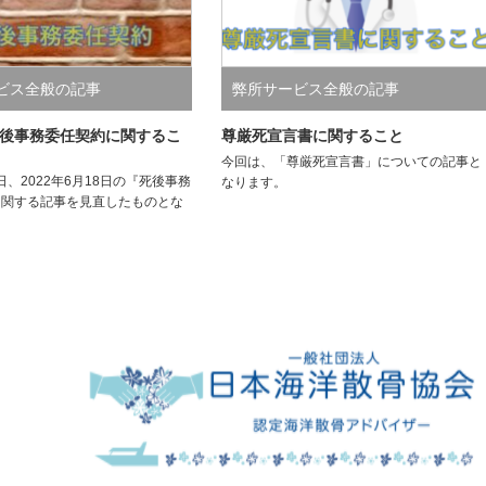
ビス全般の記事
弊所サービス全般の記事
後事務委任契約に関するこ
尊厳死宣言書に関すること
今回は、「尊厳死宣言書」についての記事と
5日、2022年6月18日の『死後事務
なります。
に関する記事を見直したものとな