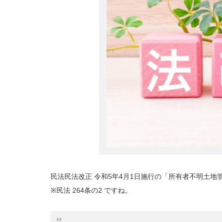
民法民法改正 令和5年4月1日施行の「所有者不明土
※民法 264条の2 ですね。