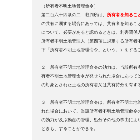
（所有者不明土地管理命令）
第二百六十四条の二 裁判所は、
所有者を知るこ
の共有に属する場合にあっては、共有者を知るこ
について、必要があると認めるときは、利害関係
所有者不明土地管理人（第四項に規定する所有者
下「所有者不明土地管理命令」という。）をする
２ 所有者不明土地管理命令の効力は、当該所有
有者不明土地管理命令が発せられた場合にあって
の対象とされた土地の所有者又は共有持分を有す
３ 所有者不明土地管理命令は、所有者不明土地
れた場合において、当該所有者不明土地管理命令
の効力が及ぶ動産の管理、処分その他の事由によ
ときも、することができる。