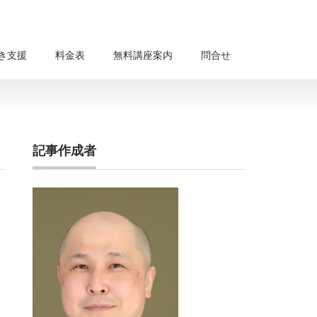
き支援
料金表
無料講座案内
問合せ
記事作成者