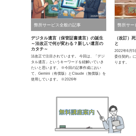
弊所サービス全般の記事
弊所サー
デジタル遺言（保管証書遺言）の誕生
（改訂）死
～法改正で何が変わる？新しい遺言の
と
カタチ～
2022年6月
法改正で注目されています。 今回は、「デジ
委任契約』
タル遺言」というキーワードを紐解いていき
ります。
たいと思います。 ※今回の記事作成におい
て、Gemini（有償版）とClaude（無償版）を
使用しています。 ※2026年