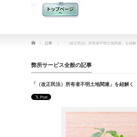
Home
記事
「（改正民法）所有者不明土地関連」を紐解
弊所サービス全般の記事
「（改正民法）所有者不明土地関連」を紐解く