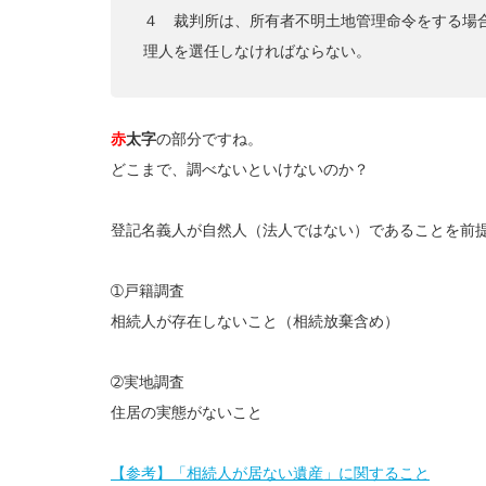
４ 裁判所は、所有者不明土地管理命令をする場
理人を選任しなければならない。
赤
太字
の部分ですね。
どこまで、調べないといけないのか？
登記名義人が自然人（法人ではない）であることを前
➀戸籍調査
相続人が存在しないこと（相続放棄含め）
➁実地調査
住居の実態がないこと
【参考】「相続人が居ない遺産」に関すること