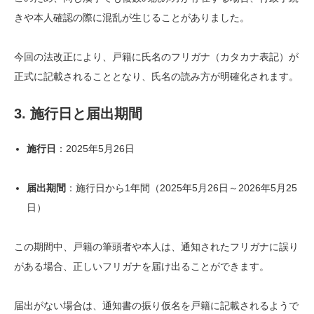
きや本人確認の際に混乱が生じることがありました。
今回の法改正により、戸籍に氏名のフリガナ（カタカナ表記）が
正式に記載されることとなり、氏名の読み方が明確化されます。
3. 施行日と届出期間
施行日
：
2025年5月26日
届出期間
：
施行日から1年間（2025年5月26日～2026年5月25
日）
この期間中、戸籍の筆頭者や本人は、通知されたフリガナに誤り
がある場合、正しいフリガナを届け出ることができます。
届出がない場合は、
通知書の振り仮名を戸籍に記載されるようで