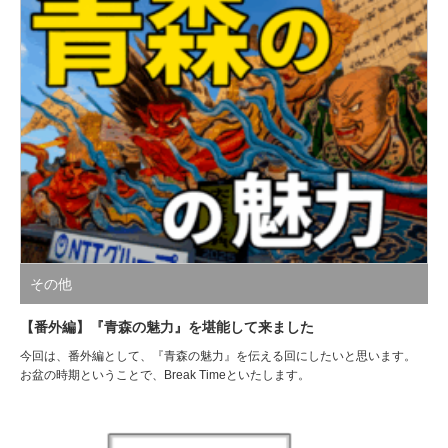
その他
【番外編】『青森の魅力』を堪能して来ました
今回は、番外編として、『青森の魅力』を伝える回にしたいと思います。
お盆の時期ということで、Break Timeといたします。