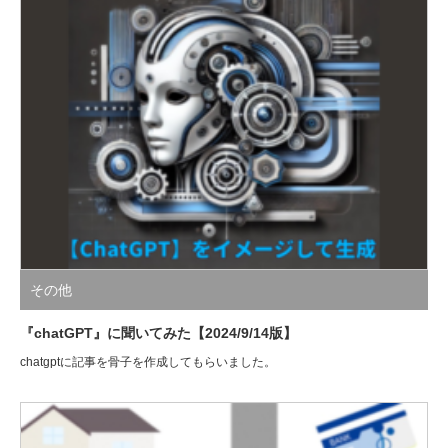
その他
『chatGPT』に聞いてみた【2024/9/14版】
chatgptに記事を骨子を作成してもらいました。