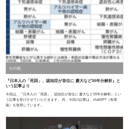
その他
『日本人の「死因」、認知症が首位に 慶大など30年分解析』と
いう記事より
今回は、『日本人の「死因」、認知症が首位に 慶大など30年分解析』とい
う記事を挙げさせていただきます。 尚、今回の記事は、chatGPT（有償
版）を使用しています。