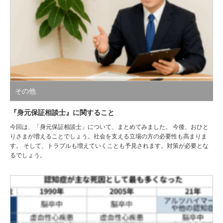
その他
『身元保証相談士』に関すること
今回は、「身元保証相談士」について、まとめてみました。 今後、おひと
りさまが増えることでしょう。社会を支える立場の方の必要性も高まりま
す。 そして、トラブルも増えていくことも予見されます。対策が必要とな
るでしょう。