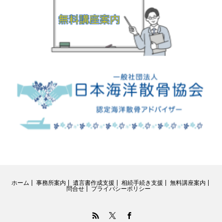
ホーム
事務所案内
遺言書作成支援
相続手続き支援
無料講座案内
問合せ
プライバシーポリシー
RSS
Twitter
Facebook