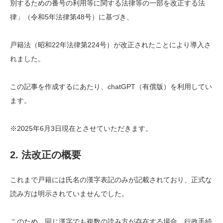
別するための番号の利用等に関する法律等の一部を改正する法
律」（令和5年法律第48号）に基づき、
戸籍法（昭和22年法律第224号）が改正されたことにより導入さ
れました。
この記事を作成するにあたり、chatGPT（有償版）を利用してい
ます。
※2025年6月3日現在とさせていただきます。
2. 法改正の概要
これまで戸籍には氏名の漢字表記のみが記載されており、正式な
読み方は明示されていませんでした。
このため、同じ漢字でも複数の読み方が存在する場合、行政手続