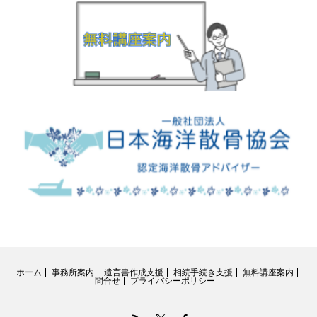
ホーム
事務所案内
遺言書作成支援
相続手続き支援
無料講座案内
問合せ
プライバシーポリシー
RSS
Twitter
Facebook