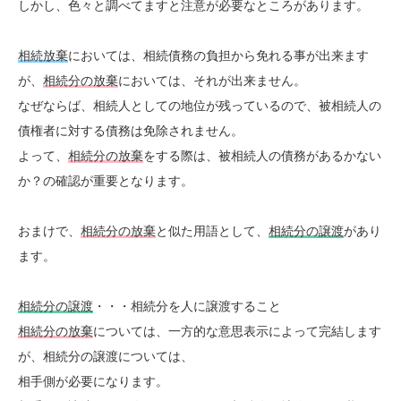
しかし、色々と調べてますと注意が必要なところがあります。
相続放棄
においては、相続債務の負担から免れる事が出来ます
が、
相続分の放棄
においては、それが出来ません。
なぜならば、相続人としての地位が残っているので、被相続人の
債権者に対する債務は免除されません。
よって、
相続分の放棄
をする際は、被相続人の債務があるかない
か？の確認が重要となります。
おまけで、
相続分の放棄
と似た用語として、
相続分の譲渡
があり
ます。
相続分の譲渡
・・・相続分を人に譲渡すること
相続分の放棄
については、一方的な意思表示によって完結します
が、相続分の譲渡については、
相手側が必要になります。