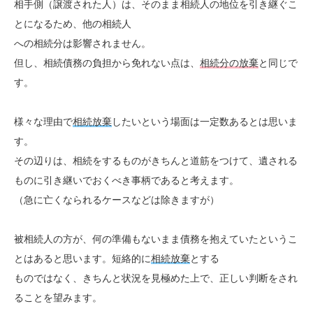
相手側（譲渡された人）は、そのまま相続人の地位を引き継ぐこ
とになるため、他の相続人
への相続分は影響されません。
但し、相続債務の負担から免れない点は、
相続分の放棄
と同じで
す。
様々な理由で
相続放棄
したいという場面は一定数あるとは思いま
す。
その辺りは、相続をするものがきちんと道筋をつけて、遺される
ものに引き継いでおくべき事柄であると考えます。
（急に亡くなられるケースなどは除きますが）
被相続人の方が、何の準備もないまま債務を抱えていたというこ
とはあると思います。短絡的に
相続放棄
とする
ものではなく、きちんと状況を見極めた上で、正しい判断をされ
ることを望みます。