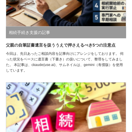
相続手続き支援の記事
父親の自筆証書遺言を扱ううえで押さえるべき5つの注意点
今回は、先日あったご相談内容を記事向けにアレンジをしております。 伺
った状況をベースに遺言書（下書き）の扱いについて、整理をしてみまし
た。 本記事は、ckaude(use.ai)、サムネイルは、gemini（有償版）を使用
しています。