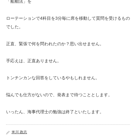
「船舶法」を
ローテーションで4科目を3分毎に席を移動して質問を受けるもの
でした。
正直、緊張で何を問われたのか？思い出せません。
手応えは、正直ありません。
トンチンカンな回答をしているやもしれません。
悩んでも仕方がないので、発表まで待つこととします。
いったん、海事代理士の勉強は終了といたします。
米川 政志