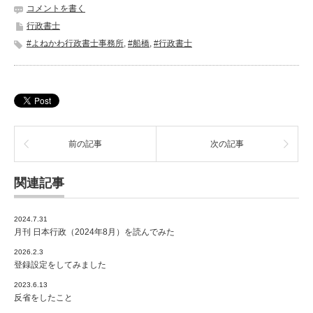
コメントを書く
行政書士
#よねかわ行政書士事務所
,
#船橋
,
#行政書士
前の記事
次の記事
関連記事
2024.7.31
月刊 日本行政（2024年8月）を読んでみた
2026.2.3
登録設定をしてみました
2023.6.13
反省をしたこと