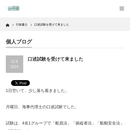
Home
行政書士
口述試験を受けて来ました
個人ブログ
口述試験を受けて来ました
12.6
2023
1日空いて、少し落ち着きました。
月曜日、海事代理士の口述試験でした。
試験は、4名1グループで「船員法」「操縦者法」「船舶安全法」