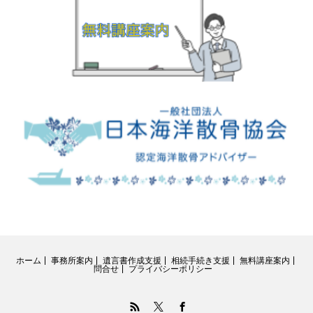
ホーム
事務所案内
遺言書作成支援
相続手続き支援
無料講座案内
問合せ
プライバシーポリシー
RSS
Twitter
Facebook