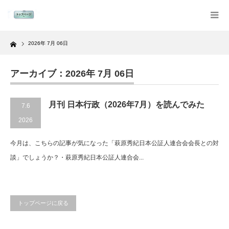
Home
2026年 7月 06日
アーカイブ：2026年 7月 06日
月刊 日本行政（2026年7月）を読んでみた
7.6
2026
今月は、こちらの記事が気になった「萩原秀紀日本公証人連合会会長との対
談」でしょうか？・萩原秀紀日本公証人連合会...
トップページに戻る