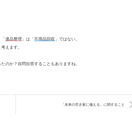
、「
遺品整理
」は「
不用品回収
」ではない。
と考えます。
ったのか？自問自答することもありますね。
「未来の空き家に備える」に関すること