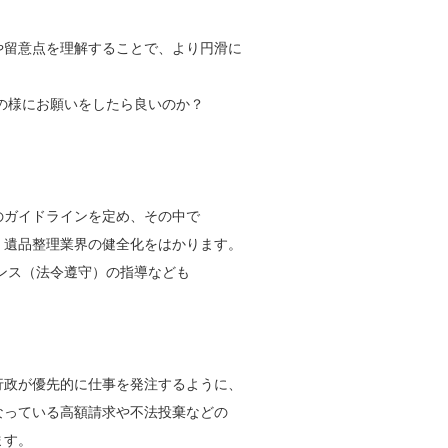
や留意点を理解することで、より円滑に
の様にお願いをしたら良いのか？
のガイドラインを定め、その中で
、遺品整理業界の健全化をはかります。
ンス（法令遵守）の指導なども
行政が優先的に仕事を発注するように、
なっている高額請求や不法投棄などの
ます。