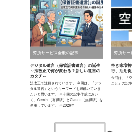
弊所サービス全般の記事
弊所サー
デジタル遺言（保管証書遺言）の誕生
空き家増抑
～法改正で何が変わる？新しい遺言の
行、活用促
カタチ～
今回は、「
法改正で注目されています。 今回は、「デジ
こと」の記
タル遺言」というキーワードを紐解いていき
たいと思います。 ※今回の記事作成におい
て、Gemini（有償版）とClaude（無償版）を
使用しています。 ※2026年