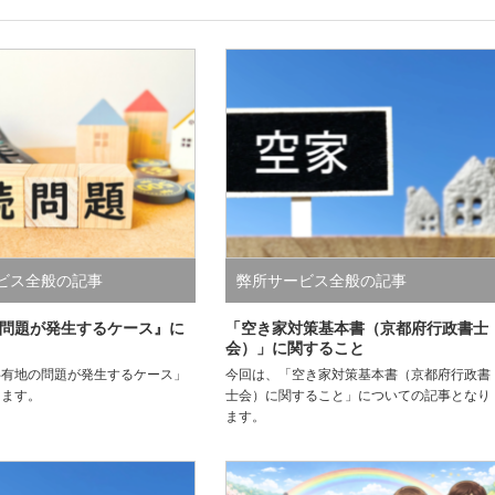
ビス全般の記事
弊所サービス全般の記事
問題が発生するケース』に
「空き家対策基本書（京都府行政書士
会）」に関すること
共有地の問題が発生するケース」
今回は、「空き家対策基本書（京都府行政書
ります。
士会）に関すること」についての記事となり
ます。