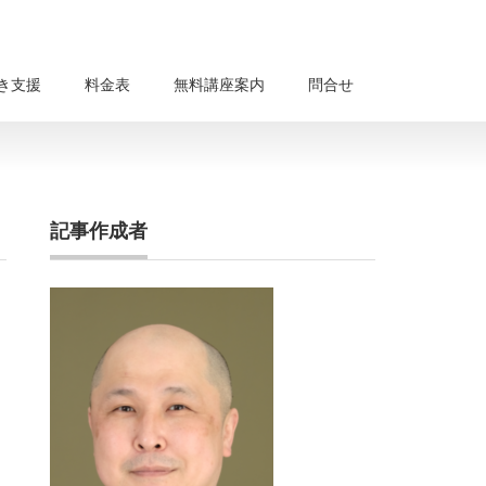
き支援
料金表
無料講座案内
問合せ
記事作成者