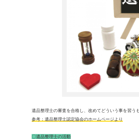
遺品整理士の審査を合格し、改めてどういう事を習う
参考：遺品整理士認定協会のホームページより
〇遺品整理士の活動