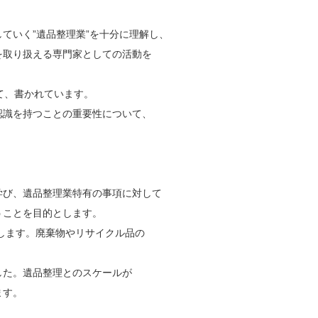
ていく”遺品整理業”を十分に理解し、
々を取り扱える専門家としての活動を
て、書かれています。
認識を持つことの重要性について、
学び、遺品整理業特有の事項に対して
うことを目的とします。
します。廃棄物やリサイクル品の
した。遺品整理とのスケールが
ます。