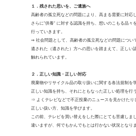
１．残された思いを、ご遺族へ
高齢者の孤立死などの問題により、高まる需要に対応し
さらに”供養” に対する認識を持ち、想いのこもる品
行っていきます。
⇒ 社会問題として、高齢者の孤立死などの問題につい
遺された（遺された）方への思いを踏まえて、正しい
触れられています。
２．正しい知識・正しい対応
廃棄物やリサイクル品の取り扱いに関する各法規制を
正しい知識を持ち、それにともなった正しい処理を行
⇒ よくテレビなどで不正投棄のニュースを見かけたり
正しい扱い方、知識を学びます。
この前、テレビを買い替えをした際にとても苦慮しま
違いますが、何でもかんでもとは行かない状況となり