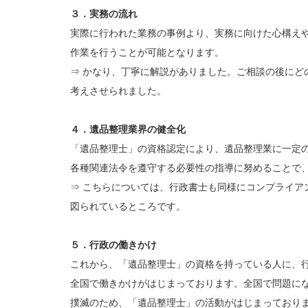
３．実務の流れ
実際に行われた業務の事例より、実務に向けた心構え
作業を行うことが可能となります。
⇒ かなり、丁寧に解説がありました。ご相談の後にど
考えさせられました。
４．遺品整理業界の健全化
「遺品整理士」の資格認定により、遺品整理業に一定
各種関連法令を遵守する必要性の指導に努めることで
⇒ こちらについては、行政書士も同様にコンプライア
図られているところです。
５．行政の働きかけ
これから、「遺品整理士」の資格を持っている人に、
全国で働きかけがはじまっております。全国で問題に
撲滅のため、「遺品整理士」の活動がはじまっており