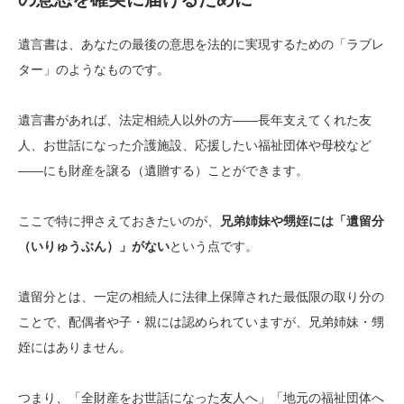
遺言書は、あなたの最後の意思を法的に実現するための「ラブレ
ター」のようなものです。
遺言書があれば、法定相続人以外の方——長年支えてくれた友
人、お世話になった介護施設、応援したい福祉団体や母校など
——にも財産を譲る（遺贈する）ことができます。
ここで特に押さえておきたいのが、
兄弟姉妹や甥姪には「遺留分
（いりゅうぶん）」がない
という点です。
遺留分とは、一定の相続人に法律上保障された最低限の取り分の
ことで、配偶者や子・親には認められていますが、兄弟姉妹・甥
姪にはありません。
つまり、「全財産をお世話になった友人へ」「地元の福祉団体へ