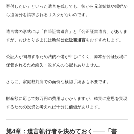
寄付したい」といった遺言を残しても、後から兄弟姉妹や甥姪か
ら遺留分を請求されるリスクがないのです。
遺言書の形式には「自筆証書遺言」と「公正証書遺言」がありま
すが、おひとりさまには断然
公正証書遺言
をおすすめします。
公証人が関与するため法的不備が生じにくく、原本が公証役場に
保管されるため紛失・改ざんの心配もありません。
さらに、家庭裁判所での面倒な検認手続きも不要です。
財産額に応じて数万円の費用はかかりますが、確実に意思を実現
するための投資と考えれば十分に価値があります。
第4章：遺言執行者を決めておく——「書