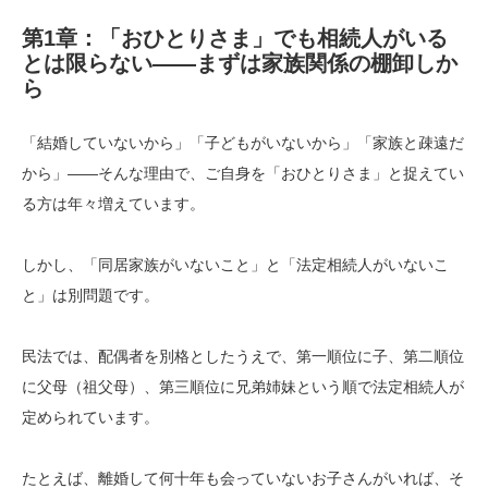
第1章：「おひとりさま」でも相続人がいる
とは限らない——まずは家族関係の棚卸しか
ら
「結婚していないから」「子どもがいないから」「家族と疎遠だ
から」——そんな理由で、ご自身を「おひとりさま」と捉えてい
る方は年々増えています。
しかし、「同居家族がいないこと」と「法定相続人がいないこ
と」は別問題です。
民法では、配偶者を別格としたうえで、第一順位に子、第二順位
に父母（祖父母）、第三順位に兄弟姉妹という順で法定相続人が
定められています。
たとえば、離婚して何十年も会っていないお子さんがいれば、そ