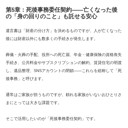
第5章：死後事務委任契約——亡くなった後
の「身の回りのこと」も託せる安心
遺言書は「財産の分け方」を決めるものですが、人が亡くなった
後には財産以外にも数多くの手続きが発生します。
葬儀・火葬の手配、役所への死亡届、年金・健康保険の資格喪失
手続き、公共料金やサブスクリプションの解約、賃貸住宅の明渡
し、遺品整理、SNSアカウントの閉鎖——これらを総称して「死
後事務」と呼びます。
通常はご家族が担うものですが、頼れる家族がいないおひとりさ
まにとっては大きな課題です。
そこで活用したいのが「死後事務委任契約」です。