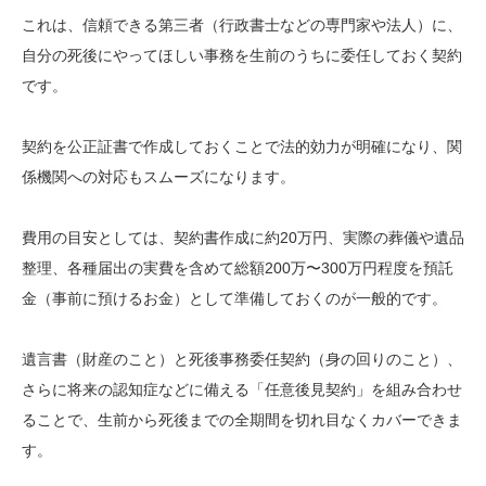
これは、信頼できる第三者（行政書士などの専門家や法人）に、
自分の死後にやってほしい事務を生前のうちに委任しておく契約
です。
契約を公正証書で作成しておくことで法的効力が明確になり、関
係機関への対応もスムーズになります。
費用の目安としては、契約書作成に約20万円、実際の葬儀や遺品
整理、各種届出の実費を含めて総額200万〜300万円程度を預託
金（事前に預けるお金）として準備しておくのが一般的です。
遺言書（財産のこと）と死後事務委任契約（身の回りのこと）、
さらに将来の認知症などに備える「任意後見契約」を組み合わせ
ることで、生前から死後までの全期間を切れ目なくカバーできま
す。