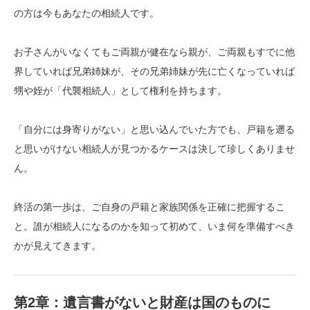
の方は今もあなたの相続人です。
お子さんがいなくてもご両親が健在なら親が、ご両親もすでに他
界していれば兄弟姉妹が、その兄弟姉妹が先に亡くなっていれば
甥や姪が「代襲相続人」として権利を持ちます。
「自分には身寄りがない」と思い込んでいた方でも、戸籍を遡る
と思いがけない相続人が見つかるケースは決して珍しくありませ
ん。
終活の第一歩は、ご自身の戸籍と家族関係を正確に把握するこ
と。誰が相続人になるのかを知って初めて、いま何を準備すべき
かが見えてきます。
第2章：遺言書がないと財産は国のものに