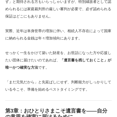
ず」と期待される方もいらっしゃいますが、特別縁故者として認
められるには家庭裁判所の厳しい審判が必要で、必ず認められる
保証はどこにもありません。
実際、近年は単身世帯の増加に伴い、相続人不存在によって国庫
に納められる金銭は年々増加傾向にあります。
せっかく一生をかけて築いた財産を、お世話になった方や応援し
たい団体に届けたいのであれば、
「遺言書を残しておくこと」が
唯一かつ確実な方法
です。
「まだ元気だから」と先延ばしにせず、判断能力がしっかりして
いる今こそ、準備を始めるベストタイミングです。
第3章：おひとりさまこそ遺言書を——自分
の意思を確実に届けるために