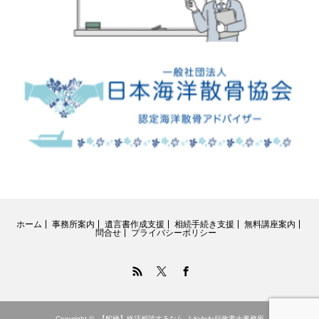
ホーム
事務所案内
遺言書作成支援
相続手続き支援
無料講座案内
問合せ
プライバシーポリシー
RSS
Twitter
Facebook
Copyright ©
【船橋】終活相談するなら よねかわ行政書士事務所