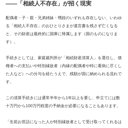
——「相続人不存在」が招く現実
配偶者・子・親・兄弟姉妹・甥姪のいずれも存在しない、いわゆ
る「相続人不存在」のおひとりさまが遺言書を残さず亡くなる
と、その財産は最終的に国庫に帰属します（国のものになりま
す）。
手続きとしては、家庭裁判所が「相続財産清算人」を選任し、債
権者への支払いや特別縁故者（内縁の配偶者や特に看病に尽くし
た人など）への分与を経たうえで、残額が国に納められる流れで
す。
この清算手続きには通常半年から1年以上を要し、申立てには数
十万円から100万円程度の予納金が必要になることもあります。
「生前お世話になった人が特別縁故者として受け取ってくれるは