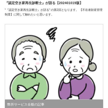
『認定空き家再生診断士』が語る【202401019版】
"『認定空き家再生診断士』が語る" の第2回となります。 【不在者財産管理
制度】に関して触れたいと思います。
弊所サービス全般の記事