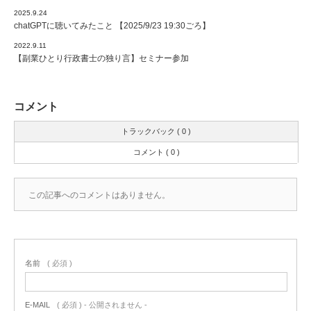
2025.9.24
chatGPTに聴いてみたこと 【2025/9/23 19:30ごろ】
2022.9.11
【副業ひとり行政書士の独り言】セミナー参加
コメント
トラックバック ( 0 )
コメント ( 0 )
この記事へのコメントはありません。
名前
( 必須 )
E-MAIL
( 必須 ) - 公開されません -