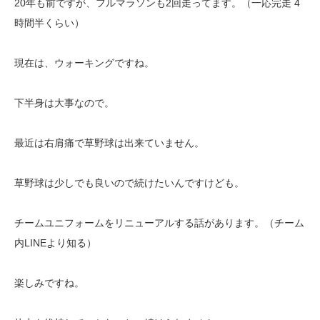
20年も前ですが、フルマラソンも2回走ってます。（一応完走 4
時間半くらい）
現在は、ウォーキングですね。
下半身は大事なので。
最近は右肩痛で草野球は出来ていません。
草野球は少しでも良いので続けたいんですけども。
チームユニフォームをリニューアルする話があります。（チーム
内LINEより知る）
楽しみですね。