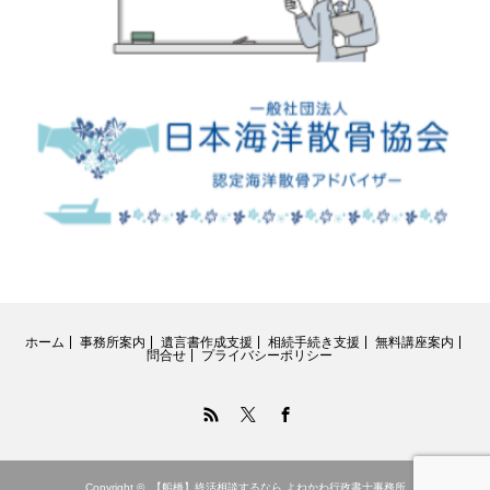
ホーム
事務所案内
遺言書作成支援
相続手続き支援
無料講座案内
問合せ
プライバシーポリシー
RSS
Twitter
Facebook
Copyright ©
【船橋】終活相談するなら よねかわ行政書士事務所