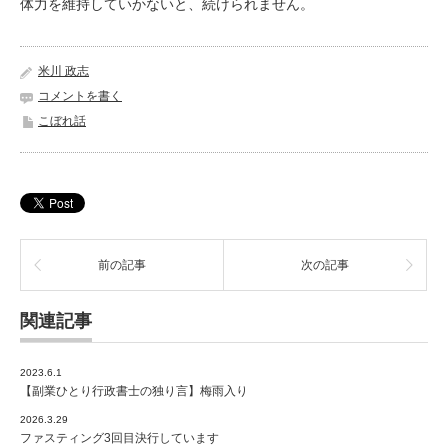
体力を維持していかないと、続けられません。
米川 政志
コメントを書く
こぼれ話
前の記事
次の記事
関連記事
2023.6.1
【副業ひとり行政書士の独り言】梅雨入り
2026.3.29
ファスティング3回目決行しています