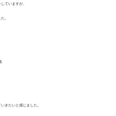
をしていますが、
した。
略
ていきたいと感じました。