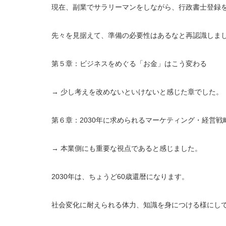
現在、副業でサラリーマンをしながら、行政書士登録
先々を見据えて、準備の必要性はあるなと再認識しま
第５章：ビジネスをめぐる「お金」はこう変わる
→ 少し考えを改めないといけないと感じた章でした。
第６章：2030年に求められるマーケティング・経営戦
→ 本業側にも重要な視点であると感じました。
2030年は、ちょうど60歳還暦になります。
社会変化に耐えられる体力、知識を身につける様にし