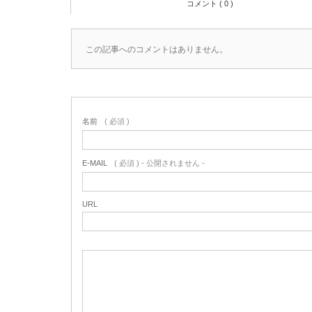
コメント ( 0 )
この記事へのコメントはありません。
名前
( 必須 )
E-MAIL
( 必須 ) - 公開されません -
URL