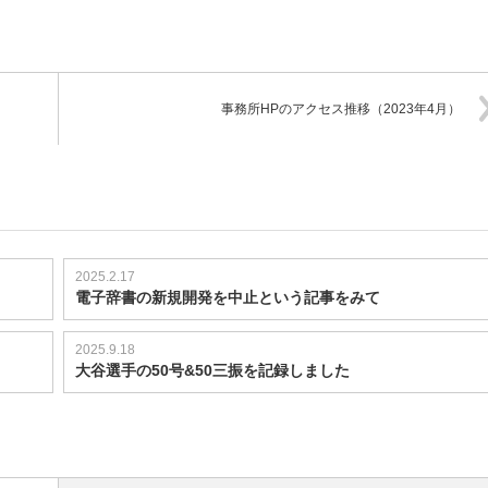
事務所HPのアクセス推移（2023年4月）
2025.2.17
電子辞書の新規開発を中止という記事をみて
2025.9.18
大谷選手の50号&50三振を記録しました