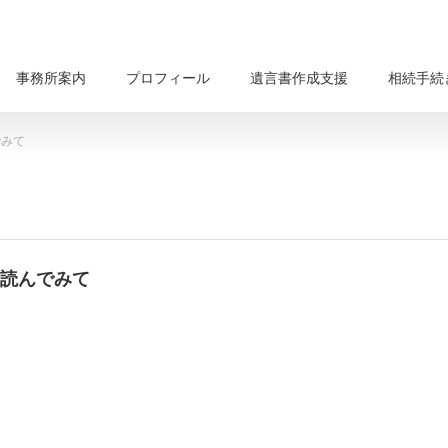
事務所案内
プロフィール
遺言書作成支援
相続手続
でみて
」を読んでみて