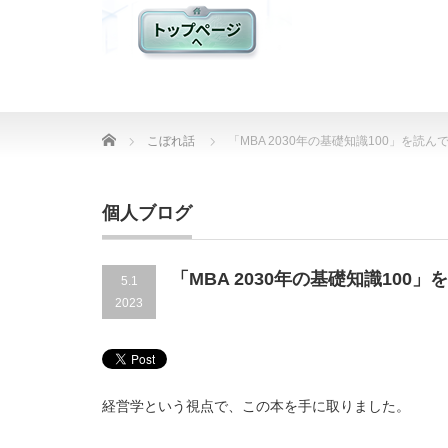
Home
こぼれ話
「MBA 2030年の基礎知識100」を読ん
個人ブログ
「MBA 2030年の基礎知識100
5.1
2023
経営学という視点で、この本を手に取りました。