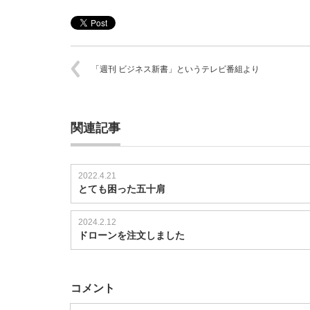
「週刊 ビジネス新書」というテレビ番組より
関連記事
2022.4.21
とても困った五十肩
2024.2.12
ドローンを注文しました
コメント