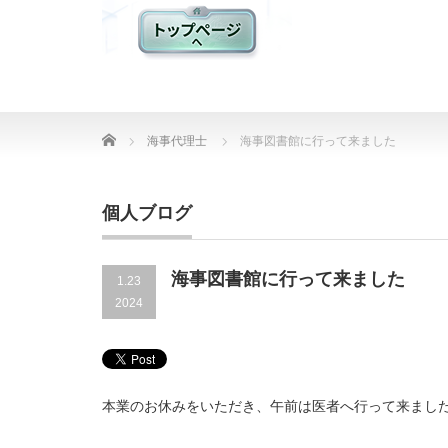
Home
海事代理士
海事図書館に行って来ました
個人ブログ
海事図書館に行って来ました
1.23
2024
本業のお休みをいただき、午前は医者へ行って来まし