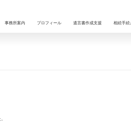
事務所案内
プロフィール
遺言書作成支援
相続手続
た。