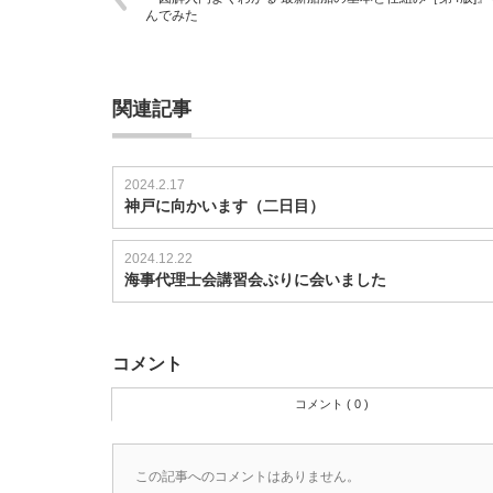
んでみた
関連記事
2024.2.17
神戸に向かいます（二日目）
2024.12.22
海事代理士会講習会ぶりに会いました
コメント
コメント ( 0 )
この記事へのコメントはありません。