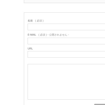
名前
( 必須 )
E-MAIL
( 必須 ) - 公開されません -
URL