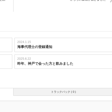
2024.1.15
海事代理士の登録通知
2025.6.22
昨年、神戸で会った方と飲みました
トラックバック ( 0 )