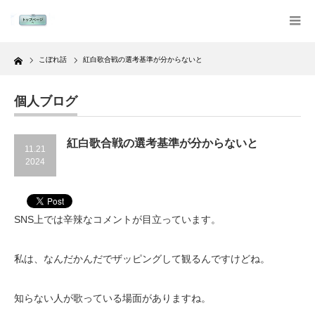
Home
こぼれ話
紅白歌合戦の選考基準が分からないと
個人ブログ
紅白歌合戦の選考基準が分からないと
11.21
2024
SNS上では辛辣なコメントが目立っています。
私は、なんだかんだでザッピングして観るんですけどね。
知らない人が歌っている場面がありますね。