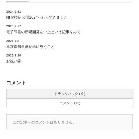
2024.5.31
NHK技研公開2024へ行ってきました
2025.2.17
電子辞書の新規開発を中止という記事をみて
2024.7.8
東京都知事選結果に思うこと
2022.3.26
お祝い④
コメント
トラックバック ( 0 )
コメント ( 0 )
この記事へのコメントはありません。