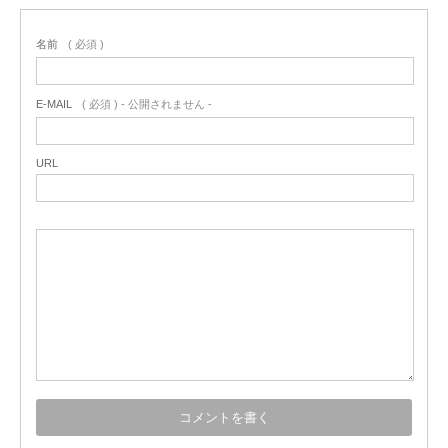
名前
( 必須 )
E-MAIL
( 必須 ) - 公開されません -
URL