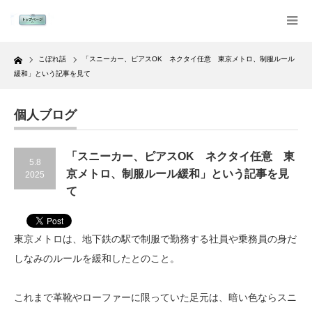
Home
こぼれ話
「スニーカー、ピアスOK ネクタイ任意 東京メトロ、制服ルール
緩和」という記事を見て
個人ブログ
「スニーカー、ピアスOK ネクタイ任意 東
5.8
京メトロ、制服ルール緩和」という記事を見
2025
て
東京メトロは、地下鉄の駅で制服で勤務する社員や乗務員の身だ
しなみのルールを緩和したとのこと。
これまで革靴やローファーに限っていた足元は、暗い色ならスニ