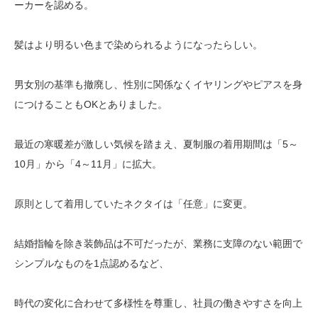
ーカーを認める。
髪はより明るい色まで染められるようになったらしい。
男女別の基準も撤廃し、性別に関係なくイヤリングやピアスを身
につけることもOKとありました。
最近の寒暖差が激しい気候を踏まえ、夏制服の着用期間は「5～
10月」から「4～11月」に拡大。
原則として着用していたネクタイは「任意」に変更。
結婚指輪を除き装飾品は不可だったが、業務に支障のない範囲で
シンプルなものを1点認めるなど、
時代の変化に合わせて多様性を尊重し、社員の働きやすさを向上