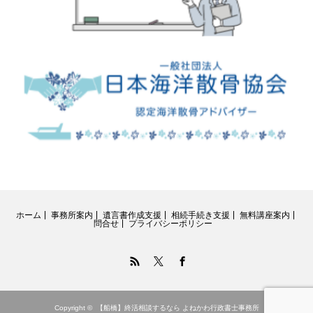
ホーム
事務所案内
遺言書作成支援
相続手続き支援
無料講座案内
問合せ
プライバシーポリシー
RSS
Twitter
Facebook
Copyright ©
【船橋】終活相談するなら よねかわ行政書士事務所