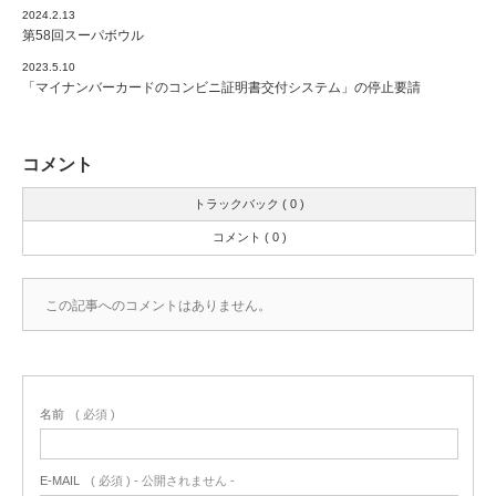
2024.2.13
第58回スーパボウル
2023.5.10
「マイナンバーカードのコンビニ証明書交付システム」の停止要請
コメント
トラックバック ( 0 )
コメント ( 0 )
この記事へのコメントはありません。
名前
( 必須 )
E-MAIL
( 必須 ) - 公開されません -