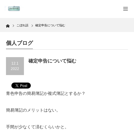
Home
こぼれ話
確定申告について悩む
個人ブログ
確定申告について悩む
12.1
2022
青色申告の簡易簿記か複式簿記とするか？
簡易簿記のメリットはない。
手間が少なくて済むくらいかと。