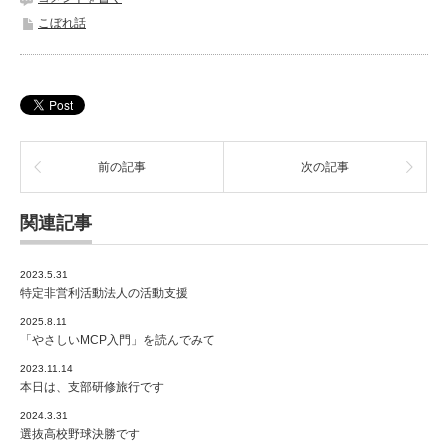
こぼれ話
前の記事
次の記事
関連記事
2023.5.31
特定非営利活動法人の活動支援
2025.8.11
「やさしいMCP入門」を読んでみて
2023.11.14
本日は、支部研修旅行です
2024.3.31
選抜高校野球決勝です