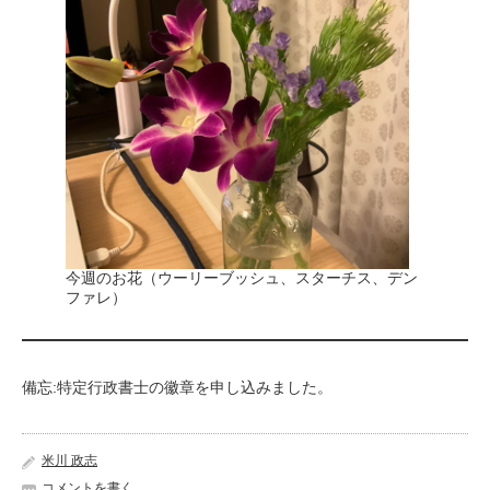
今週のお花（ウーリーブッシュ、スターチス、デン
ファレ）
備忘:特定行政書士の徽章を申し込みました。
米川 政志
コメントを書く