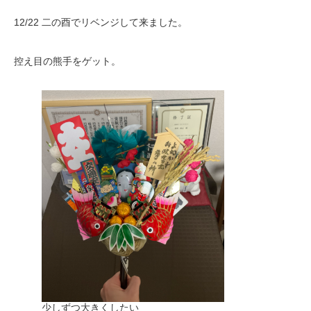
12/22 二の酉でリベンジして来ました。
控え目の熊手をゲット。
少しずつ大きくしたい