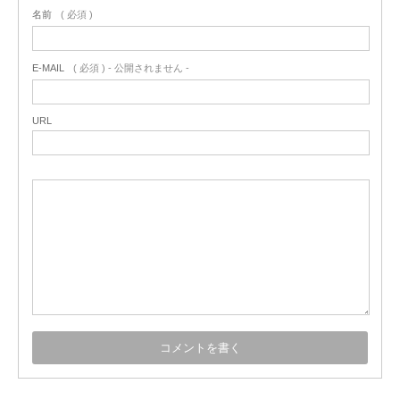
名前
( 必須 )
E-MAIL
( 必須 ) - 公開されません -
URL