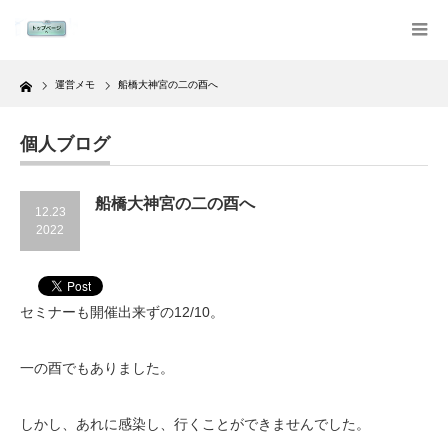
Home
運営メモ
船橋大神宮の二の酉へ
個人ブログ
船橋大神宮の二の酉へ
12.23
2022
セミナーも開催出来ずの12/10。
一の酉でもありました。
しかし、あれに感染し、行くことができませんでした。