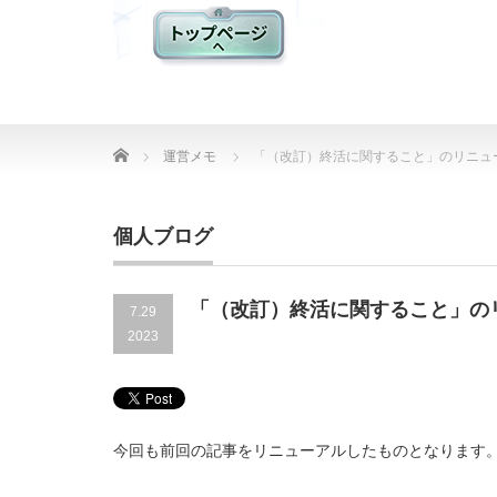
Home
運営メモ
「（改訂）終活に関すること」のリニュ
個人ブログ
「（改訂）終活に関すること」の
7.29
2023
今回も前回の記事をリニューアルしたものとなります