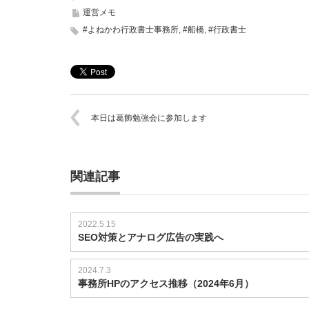
運営メモ
#よねかわ行政書士事務所
,
#船橋
,
#行政書士
本日は葛飾勉強会に参加します
関連記事
2022.5.15
SEO対策とアナログ広告の実践へ
2024.7.3
事務所HPのアクセス推移（2024年6月）