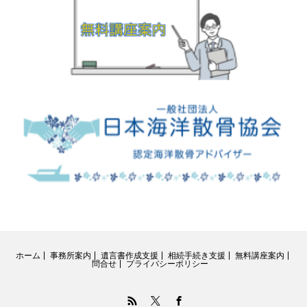
ホーム
事務所案内
遺言書作成支援
相続手続き支援
無料講座案内
問合せ
プライバシーポリシー
RSS
Twitter
Facebook