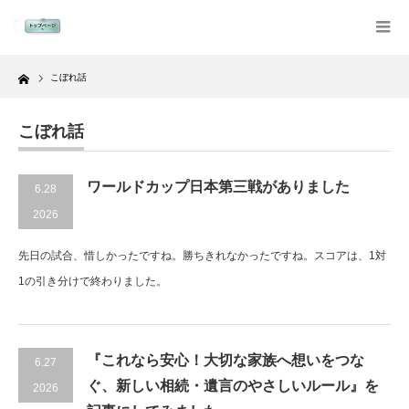
Home
こぼれ話
こぼれ話
ワールドカップ日本第三戦がありました
6.28
2026
先日の試合、惜しかったですね。勝ちきれなかったですね。スコアは、1対
1の引き分けで終わりました。
『これなら安心！大切な家族へ想いをつな
6.27
ぐ、新しい相続・遺言のやさしいルール』を
2026