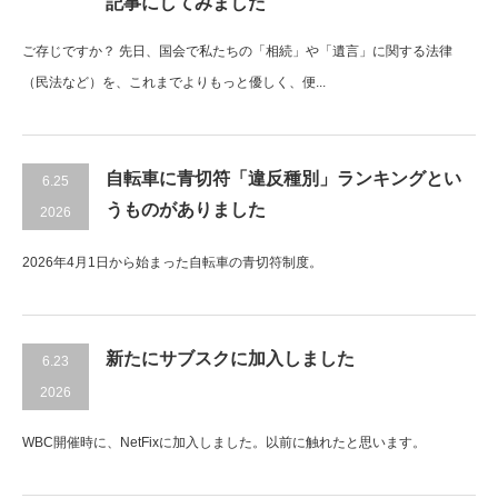
記事にしてみました
ご存じですか？ 先日、国会で私たちの「相続」や「遺言」に関する法律
（民法など）を、これまでよりもっと優しく、便...
自転車に青切符「違反種別」ランキングとい
6.25
うものがありました
2026
2026年4月1日から始まった自転車の青切符制度。
新たにサブスクに加入しました
6.23
2026
WBC開催時に、NetFixに加入しました。以前に触れたと思います。