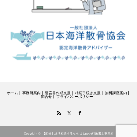
ホーム
事務所案内
遺言書作成支援
相続手続き支援
無料講座案内
問合せ
プライバシーポリシー
RSS
Twitter
Facebook
Copyright ©
【船橋】終活相談するなら よねかわ行政書士事務所