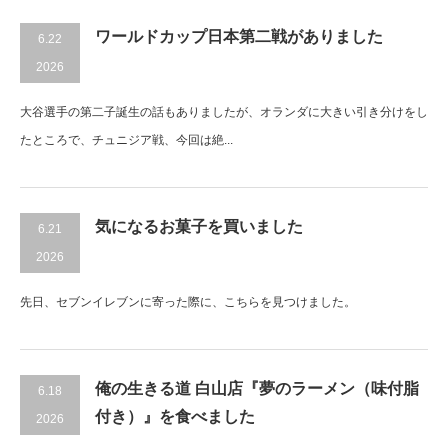
ワールドカップ日本第二戦がありました
6.22
2026
大谷選手の第二子誕生の話もありましたが、オランダに大きい引き分けをし
たところで、チュニジア戦、今回は絶...
気になるお菓子を買いました
6.21
2026
先日、セブンイレブンに寄った際に、こちらを見つけました。
俺の生きる道 白山店『夢のラーメン（味付脂
6.18
付き）』を食べました
2026