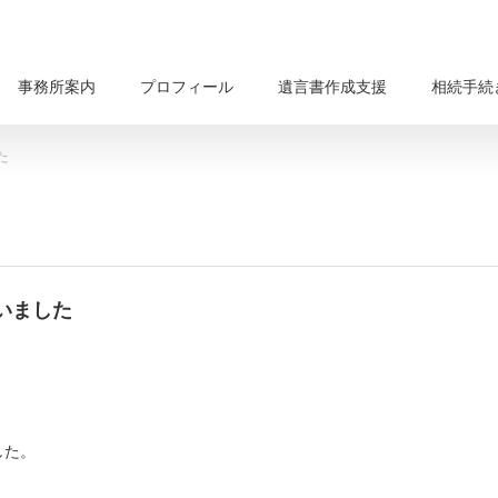
事務所案内
プロフィール
遺言書作成支援
相続手続
た
いました
した。