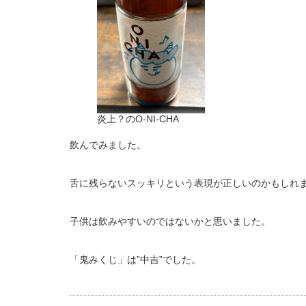
炎上？のO-NI-CHA
飲んでみました。
舌に残らないスッキリという表現が正しいのかもしれ
子供は飲みやすいのではないかと思いました。
「鬼みくじ」は”中吉”でした。