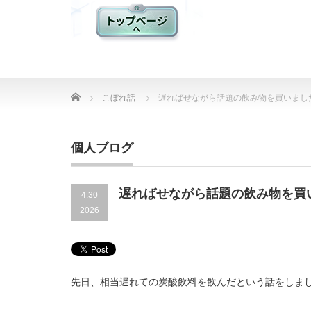
Home
こぼれ話
遅ればせながら話題の飲み物を買いまし
個人ブログ
遅ればせながら話題の飲み物を買
4.30
2026
先日、相当遅れての炭酸飲料を飲んだという話をしま