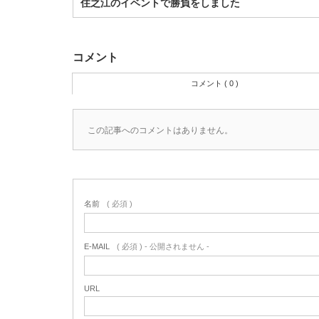
住之江のイベントで勝負をしました
コメント
コメント ( 0 )
この記事へのコメントはありません。
名前
( 必須 )
E-MAIL
( 必須 ) - 公開されません -
URL