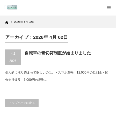
Home
2026年 4月 02日
アーカイブ：2026年 4月 02日
自転車の青切符制度が始まりました
4.2
2026
個人的に取り締まって欲しいのは、・スマホ運転 12,000円の反則金・区
分走行違反 6,000円の反則...
トップページに戻る