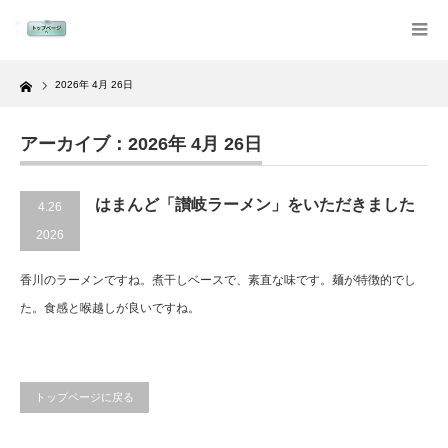
Home
2026年 4月 26日
アーカイブ：2026年 4月 26日
はまんど「讃岐ラーメン」をいただきました
4.26
2026
香川のラーメンですね。煮干しベースで、素直な味です。麺が特徴的でし
た。食感と喉越しが良いですね。
トップページに戻る