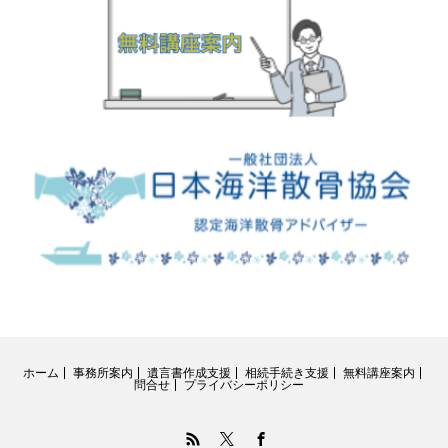
ホーム
事務所案内
遺言書作成支援
相続手続き支援
無料講座案内
問合せ
プライバシーポリシー
RSS
Twitter
Facebook