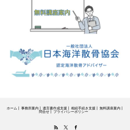
ホーム
事務所案内
遺言書作成支援
相続手続き支援
無料講座案内
問合せ
プライバシーポリシー
RSS
Twitter
Facebook