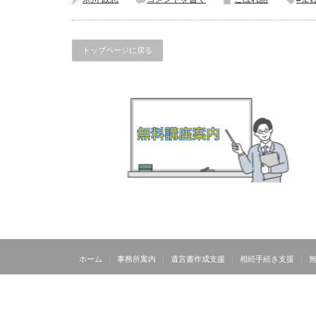
トップページに戻る
ホーム
事務所案内
遺言書作成支援
相続手続き支援