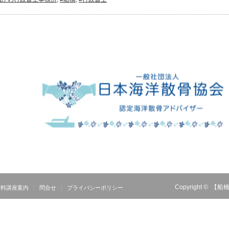
Copyright ©
【船橋
無料講座案内
問合せ
プライバシーポリシー