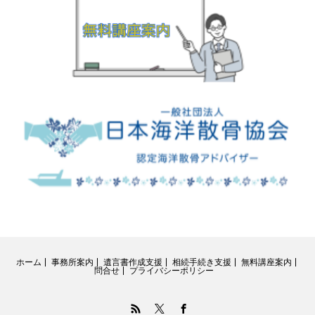
ホーム
事務所案内
遺言書作成支援
相続手続き支援
無料講座案内
問合せ
プライバシーポリシー
RSS
Twitter
Facebook